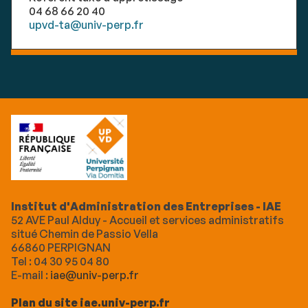
04 68 66 20 40
upvd-ta@univ-perp.fr
Institut d'Administration des Entreprises - IAE
52 AVE Paul Alduy - Accueil et services administratifs
situé Chemin de Passio Vella
66860 PERPIGNAN
Tel : 04 30 95 04 80
E-mail :
iae@univ-perp.fr
Plan du site iae.univ-perp.fr