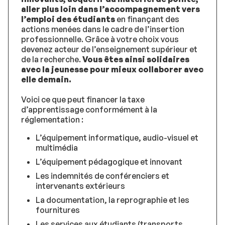
aller plus loin dans l’accompagnement vers
l’emploi des étudiants
en finançant des
actions menées dans le cadre de l’insertion
professionnelle. Grâce à votre choix vous
devenez acteur de l’enseignement supérieur et
de la recherche.
Vous êtes ainsi solidaires
avec la jeunesse pour mieux collaborer avec
elle demain.
Voici ce que peut financer la taxe
d’apprentissage conformément à la
réglementation :
L’équipement informatique, audio-visuel et
multimédia
L’équipement pédagogique et innovant
Les indemnités de conférenciers et
intervenants extérieurs
La documentation, la reprographie et les
fournitures
Les services aux étudiants (transports,