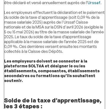
être déclaré et versé annuellement auprès de l’
Urssaf
.
Les employeurs effectuent la déclaration et le paiement
du solde de la taxe d'apprentissage (soit 0,09 % de la
masse salariale 2025) auprès de l'Urssaf Caisse
nationale et de la MSA sur la DSN d'avril 2026 (exigible le
5 ou 15 mai 2026) au titre de la masse salariale de l’année
2025. Le taux du solde de la taxe d’apprentissage
applicable à la masse salariale de l’année 2025 est de
0,09 %. Ces dernières versent ensuite les montants
collectés à la Caisse des Dépôts.
Les employeurs doivent se connecter à la
plateforme SOLTéA et désigner le ou les
établissements, composantes, établissements
secondaires ou formations qu’ils souhaitent
soutenir.
Solde de la taxe d’apprentissage,
les 3 étapes :