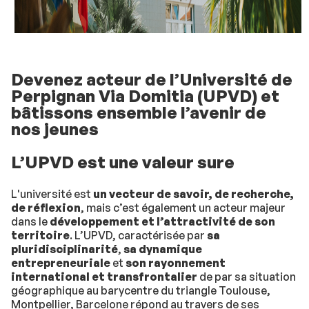
Devenez acteur de l’Université de
Perpignan Via Domitia (UPVD) et
bâtissons ensemble l’avenir de
nos jeunes
L’UPVD est une valeur sure
L'université est
un vecteur de savoir, de recherche,
de réflexion
, mais c’est également un acteur majeur
dans le
développement et l’attractivité de son
territoire
. L’UPVD, caractérisée par
sa
pluridisciplinarité
,
sa dynamique
entrepreneuriale
et
son rayonnement
international et transfrontalier
de par sa situation
géographique au barycentre du triangle Toulouse,
Montpellier, Barcelone répond au travers de ses