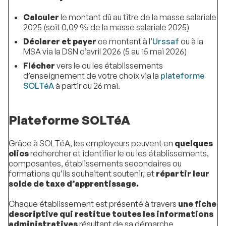
Calculer
le montant dû au titre de la masse salariale
2025 (soit 0,09 % de la masse salariale 2025)
Déclarer et payer
ce montant à l’
Urssaf
ou à la
MSA via la DSN d’avril 2026 (5 au 15 mai 2026)
Flécher
vers le ou les établissements
d’enseignement de votre choix via la
plateforme
SOLTéA
à partir du 26 mai.
Plateforme SOLTéA
Grâce à SOLTéA, les employeurs peuvent en
quelques
clics
rechercher et identifier le ou les établissements,
composantes, établissements secondaires ou
formations qu’ils souhaitent soutenir, et
répartir leur
solde de taxe d’apprentissage.
Chaque établissement est présenté à travers
une fiche
descriptive qui restitue toutes les informations
administratives
résultant de sa démarche