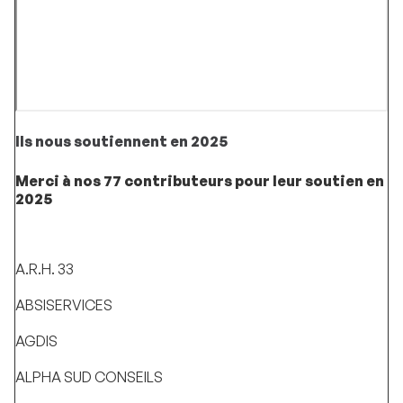
Ils nous soutiennent en 2025
Merci à nos 77 contributeurs pour leur soutien en
2025
A.R.H. 33
ABSISERVICES
AGDIS
ALPHA SUD CONSEILS