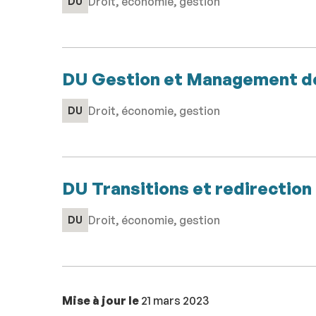
Droit, économie, gestion
DU
DU Gestion et Management d
Droit, économie, gestion
DU
DU Transitions et redirection
Droit, économie, gestion
DU
Mise à jour le
21 mars 2023