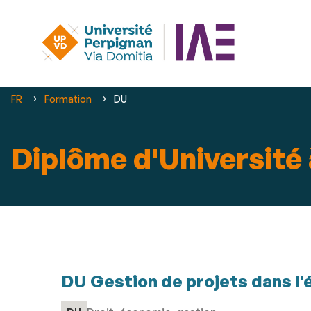
Vous
FR
Formation
DU
êtes
ici :
Diplôme d'Université 
DU Gestion de projets dans l'