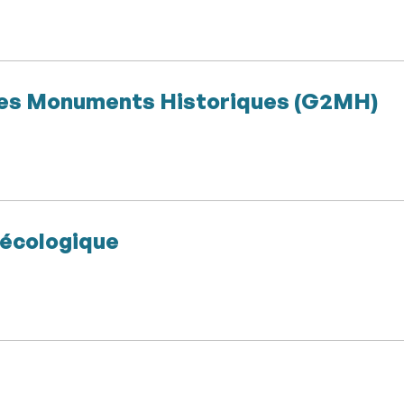
es Monuments Historiques (G2MH)
 écologique