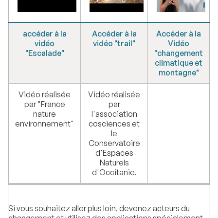
accéder à la
Accéder à la
Accéder à la
vidéo
vidéo "trail"
Vidéo
"Escalade"
"changement
climatique et
montagne"
Vidéo réalisée
Vidéo réalisée
par "France
par
nature
l'association
environnement"
cosciences et
le
Conservatoire
d'Espaces
Naturels
d'Occitanie.
Si vous souhaitez aller plus loin, devenez acteurs du