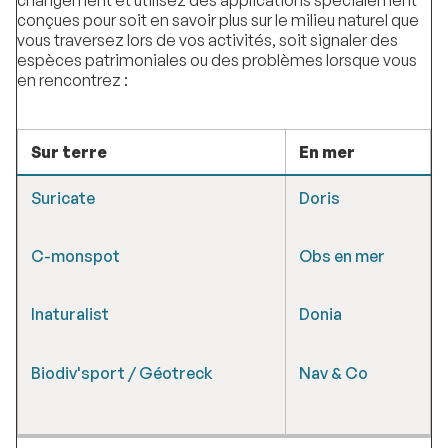
changement et utilisez des applications spécialement
conçues pour soit en savoir plus sur le milieu naturel que
vous traversez lors de vos activités, soit signaler des
espèces patrimoniales ou des problèmes lorsque vous
en rencontrez :
Sur terre
En mer
Suricate
Doris
C-monspot
Obs en mer
Inaturalist
Donia
Biodiv'sport / Géotreck
Nav & Co