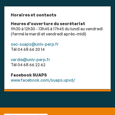
Horaires et contacts
Heures d'ouverture du secrétariat
9h30 à 12h30 - 13h45 à 17h45 du lundi au vendredi
(fermé le mardi et vendredi après-midi)
sec-suaps@univ-perp.fr
Tél 04 68 66 20 14
verdie@univ-perp.fr
Tél 04 68 66 22 62
Facebook SUAPS
www.facebook.com/suaps.upvd/