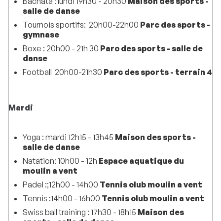
Bachata : lundi 19h30 - 20h30
Maison des sports -
salle de danse
Tournois sportifs: 20h00-22h00
Parc des sports -
gymnase
Boxe : 20h00 - 21h 30
Parc des sports - salle de
danse
Football 20h00-21h30
Parc des sports - terrain 4
Mardi
Yoga : mardi 12h15 - 13h45
Maison des sports -
salle de danse
Natation: 10h00 - 12h
Espace aquatique du
moulin a vent
Padel :;12h00 - 14h00
Tennis club moulin a vent
Tennis :14h00 - 16h00
Tennis club moulin a vent
Swiss ball training : 17h30 - 18h15
Maison des