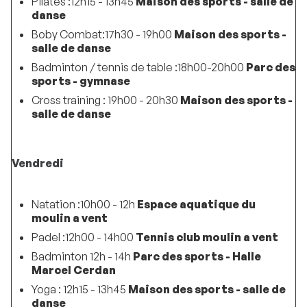
Pilates :12h15 - 13h45
Maison des sports - salle de
danse
Boby Combat:17h30 - 19h00
Maison des sports -
salle de danse
Badminton / tennis de table :18h00-20h00
Parc des
sports - gymnase
Cross training : 19h00 - 20h30
Maison des sports -
salle de danse
Vendredi
Natation :10h00 - 12h
Espace aquatique du
moulin a vent
Padel :12h00 - 14h00
Tennis club moulin a vent
Badminton 12h - 14h
Parc des sports - Halle
Marcel Cerdan
Yoga : 12h15 - 13h45
Maison des sports - salle de
danse