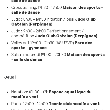
salle de danse
Cross training: 17h30 - 19h00
Maison des sports -
salle de danse
Judo :18h30 - 19h30 Initiation / loisir
Judo Club
Catalan (Perpignan)
Judo :19h30 - 21h00 Perfectionnement /
compétition
Judo Club Catalan (Perpignan)
Volley ball 19h00 - 21h30 (AS UPVD)
Parc des
sports - gymnase
Salsa : mercredi 19h00 - 20h30
Maison des sports
- salle de danse
Jeudi
Natation: 10h00 - 12h
Espace aquatique du
moulin a vent
Padel: 12h00 - 14h00
Tennis club moulin a vent