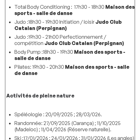
Total Body Conditioning : 17h30 - 18h30
Maison des
sports - salle de danse
Judo :18h30 - 19h30 Initiation / loisir
Judo Club
Catalan (Perpignan)
Judo :19h30 - 21h00 Perfectionnement /
compétition
Judo Club Catalan (Perpignan)
Body Pump :18h30 - 19h30
Maison des sports -
salle de danse
Pilates: 19h30 - 20h30
Maison des sports - salle
de danse
Activités de pleine nature
Spéléologie : 20/09/2025 ; 28/03/026.
Randonnée: 27/09/2025 (Carança) ; 11/10/2025
(Madeloc) ; 11/04/2026 (Réserve naturelle).
Ski :17/01/2026 ; 24/01/2026 ; 31/01/2026 (Les angles)