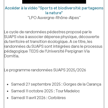
Accéder à la vidéo "Sports et biodiversité: partageons
la nature"
"LPO Auvergne-Rhône-Alpes"
Le cycle de randonnées pédestres proposé par le
SUAPS vise à associer dépense physique, découverte
du territoire et transition écologique. A ce titre, les
randonnées du SUAPS sont intégrées dans le processus
pédagogique TEDS de l’Université Perpignan Via
Domitia.
Le programme randonnées SUAPS 2025/2026
Samedi 27 septembre 2025 : Gorges de la Carança
Samedi 11 octobre 2025 : Tour Madeloc
Samedi 11 avril 2026 : Corbières