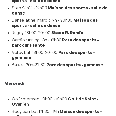
sports - salle de danse
Step :18h15 - 19h00
Maison des sports - salle de
danse
Danse latine: mardi : 19h - 20h30
Maison des
sports - salle de danse
Rugby :18h00-20h00
Stade R. Ramis
Cardio running: 18h - 19h30
Parc des sports -
parcours santé
Volley ball :18h00-20h00
Parc des sports -
gymnase
Basket 20h-21h30
Parc des sports - gymnase
Mercredi
Golf : mercredi 10h00 - 15h00
Golf de Saint-
Cyprien
Body combat 17h30 - 19h
Maison des sports -