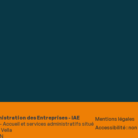
nistration des Entreprises - IAE
Mentions légales
- Accueil et services administratifs situé
Accessibilité : no
Vella
AN