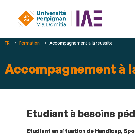
Vous
FR
Formation
Accompagnement à la réussite
êtes
ici :
Accompagnement à la
Etudiant à besoins pé
Etudiant en situation de Handicap, Spor