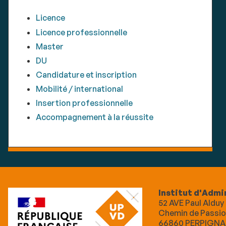
Licence
Licence professionnelle
Master
DU
Candidature et inscription
Mobilité / international
Insertion professionnelle
Accompagnement à la réussite
Institut d'Admi
52 AVE Paul Alduy 
Chemin de Passio 
66860 PERPIGN