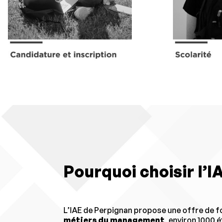
Pourquoi choisir l’I
L’IAE de Perpignan propose une offre de f
métiers du management
, environ 1000 