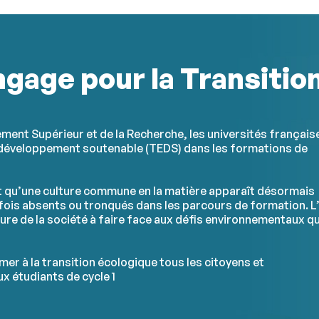
gage pour la Transitio
ement Supérieur et de la Recherche, les universités français
n développement soutenable (TEDS) dans les formations de
t qu’une culture commune en la matière apparaît désormais
rfois absents ou tronqués dans les parcours de formation. L
ture de la société à faire face aux défis environnementaux qu
er à la transition écologique tous les citoyens et
x étudiants de cycle 1