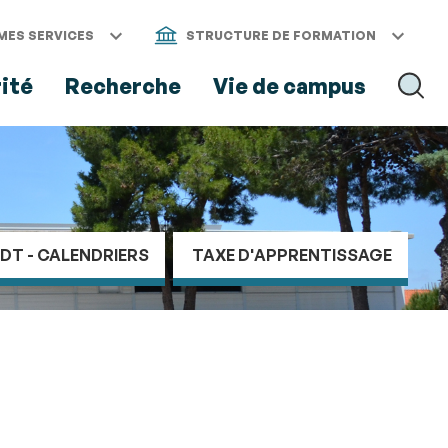
MES SERVICES
STRUCTURE DE FORMATION
rité
Recherche
Vie de campus
RECH
EDT - CALENDRIERS
TAXE D'APPRENTISSAGE