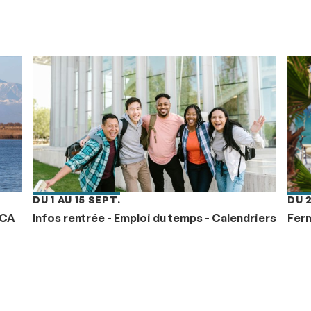
DU 1 AU 15 SEPT.
DU 
CCA
Infos rentrée - Emploi du temps - Calendriers
Ferm