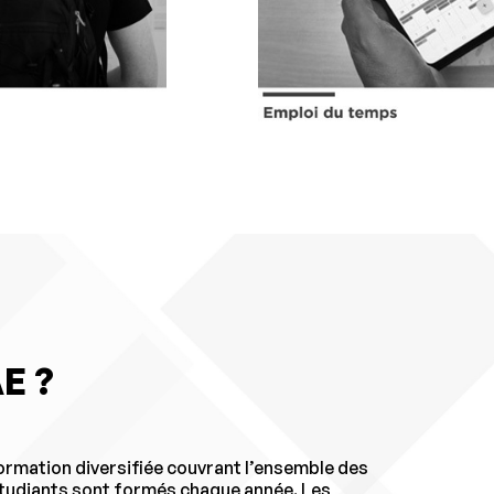
AE ?
ormation diversifiée couvrant l’ensemble des
étudiants sont formés chaque année. Les