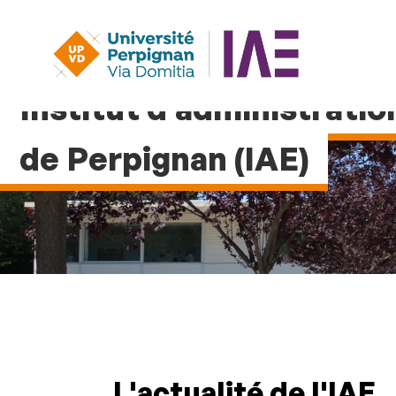
Institut d'administratio
de Perpignan (IAE)
L'actualité de l'IAE