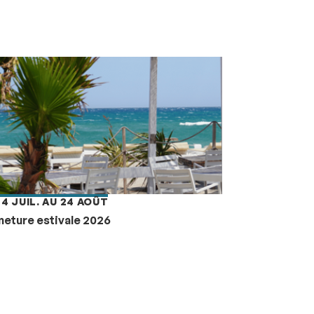
24 JUIL. AU 24 AOÛT
eture estivale 2026