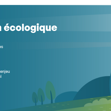
n écologique
es
’enjeu
i