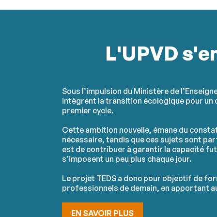
L'UPVD s'en
Sous l’impulsion du Ministère de l’Enseign
intègrent la transition écologique pour u
premier cycle.
Cette ambition nouvelle, émane du consta
nécessaire, tandis que ces sujets sont pa
est de contribuer à garantir la capacité fu
s’imposent un peu plus chaque jour.
Le projet TEDS a donc pour objectif de form
professionnels de demain, en apportant au
EN SAVOIR PLUS